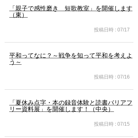
「親子で感性磨き 短歌教室」を開催します
（東）
投稿日時 : 07/17
平和ってなに？～戦争を知って平和を考えよ
う～
投稿日時 : 07/16
「夏休み点字・本の録音体験と読書バリアフ
リー資料展」を開催します！（中央）
投稿日時 : 07/15