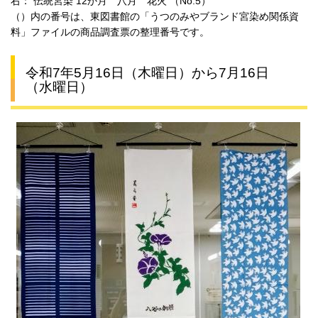
右： 伝統宮染 12か月 八月 花火 （No.5）
（）内の番号は、東図書館の「うつのみやブランド宮染め関係資
料」ファイルの商品調査票の整理番号です。
令和7年5月16日（木曜日）から7月16日
（水曜日）