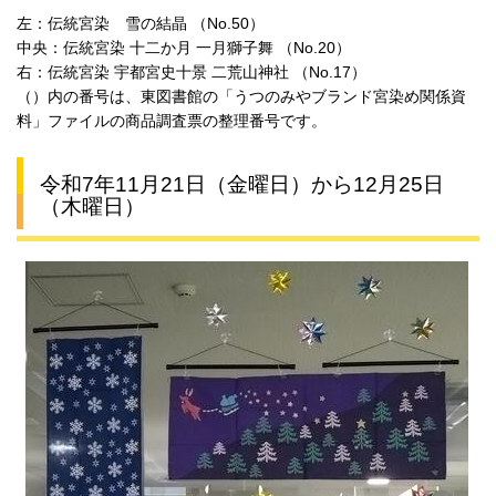
左：伝統宮染 雪の結晶 （No.50）
中央：伝統宮染 十二か月 一月獅子舞 （No.20）
右：伝統宮染 宇都宮史十景 二荒山神社 （No.17）
（）内の番号は、東図書館の「うつのみやブランド宮染め関係資
料」ファイルの商品調査票の整理番号です。
令和7年11月21日（金曜日）から12月25日
（木曜日）