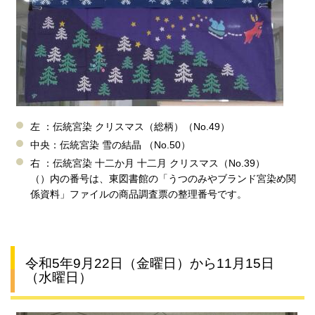
左 ：伝統宮染 クリスマス（総柄）（No.49）
中央：伝統宮染 雪の結晶 （No.50）
右 ：伝統宮染 十二か月 十二月 クリスマス（No.39）
（）内の番号は、東図書館の「うつのみやブランド宮染め関
係資料」ファイルの商品調査票の整理番号です。
令和5年9月22日（金曜日）から11月15日
（水曜日）