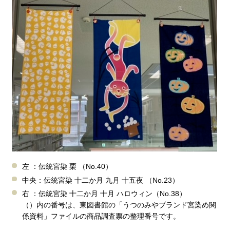
左 ：伝統宮染 栗 （No.40）
中央：伝統宮染 十二か月 九月 十五夜 （No.23）
右 ：伝統宮染 十二か月 十月 ハロウィン（No.38）
（）内の番号は、東図書館の「うつのみやブランド宮染め関
係資料」ファイルの商品調査票の整理番号です。