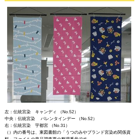
左：伝統宮染 キャンディ （No.52）
中央：伝統宮染 バレンタインデー （No.52）
右：伝統宮染 宇都宮 （No.31）
（）内の番号は、東図書館の「うつのみやブランド宮染め関係資
料」ファイルの商品調査票の整理番号です。