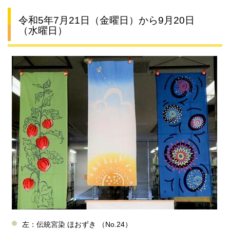
令和5年7月21日（金曜日）から9月20日
（水曜日）
左：伝統宮染 ほおずき （No.24）