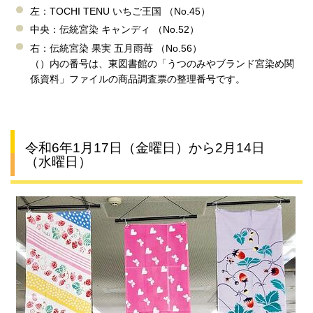
左：TOCHI TENU いちご王国 （No.45）
中央：伝統宮染 キャンディ （No.52）
右：伝統宮染 果実 五月雨苺 （No.56）
（）内の番号は、東図書館の「うつのみやブランド宮染め関
係資料」ファイルの商品調査票の整理番号です。
令和6年1月17日（金曜日）から2月14日
（水曜日）