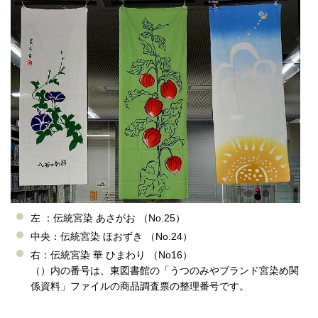
左 ：伝統宮染 あさがお （No.25）
中央：伝統宮染 ほおずき （No.24）
右：伝統宮染 華 ひまわり （No16）
（）内の番号は、東図書館の「うつのみやブランド宮染め関
係資料」ファイルの商品調査票の整理番号です。