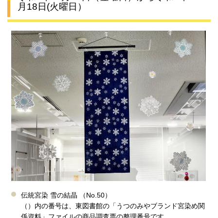
月18日(火曜日）
伝統宮染 雪の結晶 （No.50）
（）内の番号は、東図書館の「うつのみやブランド宮染め関
係資料」ファイルの商品調査票の整理番号です。