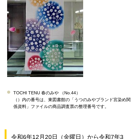
TOCHI TENU 春のみや （No.44）
（）内の番号は、東図書館の「うつのみやブランド宮染め関
係資料」ファイルの商品調査票の整理番号です。
令和6年12月20日（金曜日）から令和7年3