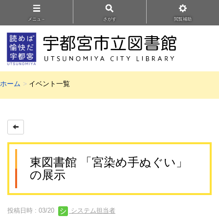
メニュ－
さがす
閲覧補助
ホーム
イベント一覧
東図書館 「宮染め手ぬぐい」
の展示
投稿日時 : 03/20
システム担当者