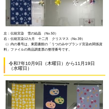
左：伝統宮染 雪の結晶 （No.50）
右：伝統宮染12カ月 十二月 クリスマス（No.39）
（）内の番号は、東図書館の「うつのみやブランド宮染め関係資
料」ファイルの商品調査票の整理番号です。
令和7年10月9日（木曜日）から11月19日
（水曜日）