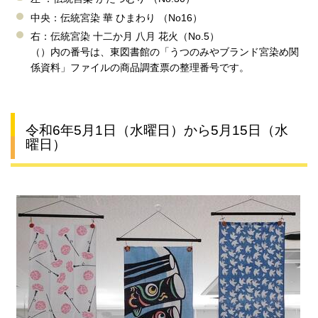
中央：伝統宮染 華 ひまわり （No16）
右：伝統宮染 十二か月 八月 花火（No.5）
（）内の番号は、東図書館の「うつのみやブランド宮染め関
係資料」ファイルの商品調査票の整理番号です。
令和6年5月1日（水曜日）から5月15日（水
曜日）