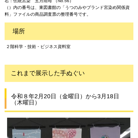
右：伝統宮染 五月雨苺 （No.56）
（）内の番号は、東図書館の「うつのみやブランド宮染め関係資
料」ファイルの商品調査票の整理番号です。
場所
２階科学・技術・ビジネス資料室
これまで展示した手ぬぐい
令和８年2月20日（金曜日）から3月18日
（木曜日）