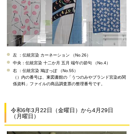
左 ：伝統宮染 カーネーション （No.26）
中央：伝統宮染 十二か月 五月 端午の節句 （No.4）
右 ：伝統宮染 鳩ぽっぽ （No.55）
（）内の番号は、東図書館の「うつのみやブランド宮染め関
係資料」ファイルの商品調査票の整理番号です。
令和6年3月22日（金曜日）から4月29日
（月曜日）