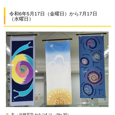
令和6年5月17日（金曜日）から7月17日
（水曜日）
左 ：伝統宮染 かたつむり （No.30）