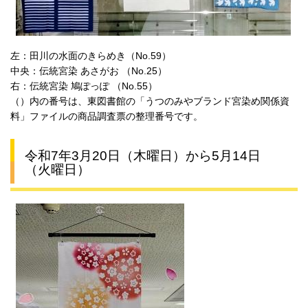
左：田川の水面のきらめき（No.59）
中央：伝統宮染 あさがお （No.25）
右：伝統宮染 鳩ぽっぽ （No.55）
（）内の番号は、東図書館の「うつのみやブランド宮染め関係資
料」ファイルの商品調査票の整理番号です。
令和7年3月20日（木曜日）から5月14日
（火曜日）