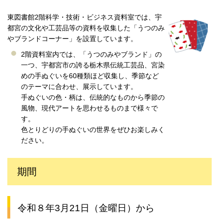
東図書館2階科学・技術・ビジネス資料室では、宇
都宮の文化や工芸品等の資料を収集した「うつのみ
やブランドコーナー」を設置しています。
2階資料室内では、「うつのみやブランド」の
一つ、宇都宮市の誇る栃木県伝統工芸品、宮染
めの手ぬぐいを60種類ほど収集し、季節など
のテーマに合わせ、展示しています。
手ぬぐいの色・柄は、伝統的なものから季節の
風物、現代アートを思わせるものまで様々で
す。
色とりどりの手ぬぐいの世界をぜひお楽しみく
ださい。
期間
令和８年3月21日（金曜日）から