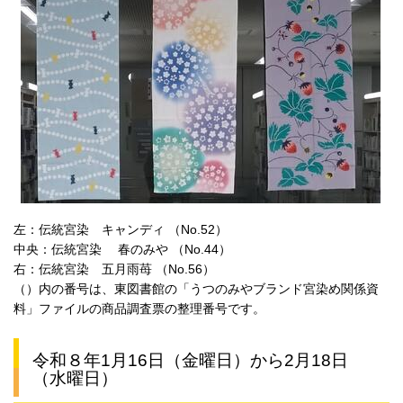
左：伝統宮染 キャンディ （No.52）
中央：伝統宮染 春のみや （No.44）
右：伝統宮染 五月雨苺 （No.56）
（）内の番号は、東図書館の「うつのみやブランド宮染め関係資
料」ファイルの商品調査票の整理番号です。
令和８年1月16日（金曜日）から2月18日
（水曜日）