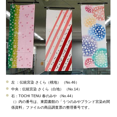
左 ：伝統宮染 さくら（桃地） （No.46）
中央：伝統宮染 さくら（白地） （No.14）
右：TOCHI TENU 春のみや （No.44）
（）内の番号は、東図書館の「うつのみやブランド宮染め関
係資料」ファイルの商品調査票の整理番号です。