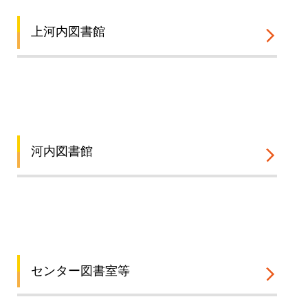
上河内図書館
河内図書館
センター図書室等