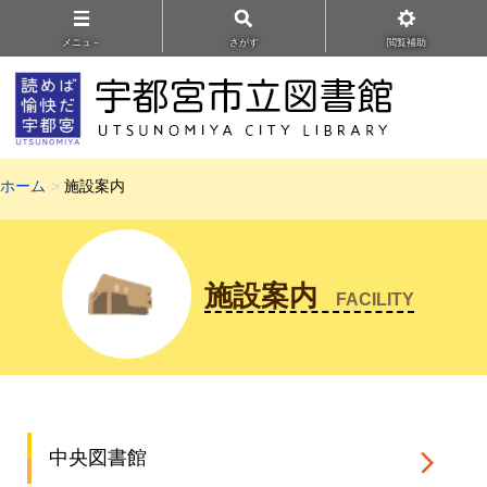
メニュ－
さがす
閲覧補助
ホーム
施設案内
施設案内
FACILITY
中央図書館