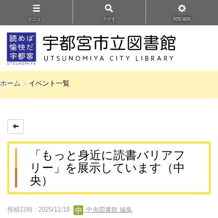
メニュ－
さがす
閲覧補助
ホーム
イベント一覧
「もっと身近に読書バリアフ
リー」を展示しています（中
央）
投稿日時 : 2025/11/19
中央図書館 編集