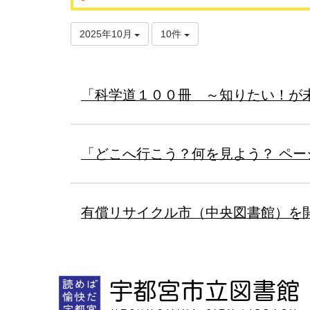
2025年10月
10件
「科学道１００冊 ～知りたい！が
「どこへ行こう？何を見よう？ ペ
有償リサイクル市（中央図書館）を