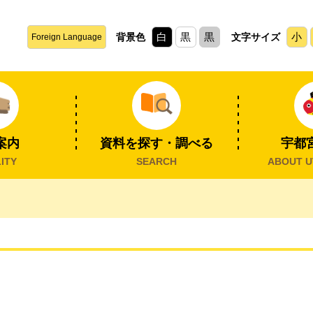
白
黒
黒
小
背景色
文字サイズ
Foreign Language
案内
資料を探す・調べる
宇都
ITY
SEARCH
ABOUT U