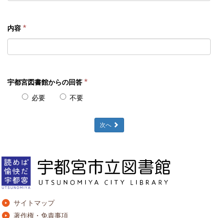
*
内容
*
宇都宮図書館からの回答
必要
不要
次へ
サイトマップ
著作権・免責事項