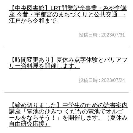
【中央図書館】LRT開業記念事業・みや学講
座 今昔・宇都宮のまちづくりと公共交通 -
江戸から令和まで-
投稿日時 : 2023/07/31
【時間変更あり】夏休み点字体験とバリアフ
リー資料展を開催します。
投稿日時 : 2023/07/24
【締め切りました】中学生のための読書案内
講座「電池のひみつ くだもの電池でオルゴ
ールをならそう！」を開催します。（夏休み
自由研究応援）