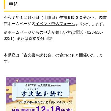
申込
令和７年１２月６日（土曜日）午前９時３０分から、図書
館ホームページ内
イベント申込フォーム
より受付します。
※ホームページからの申込が難しい方は電話（028-636-
0231）または直接受付可能
本講座は「古文書を読む会」の協力のもと開催いたしま
す。