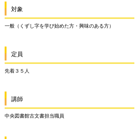
対象
一般（くずし字を学び始めた方・興味のある方）
定員
先着３５人
講師
中央図書館古文書担当職員