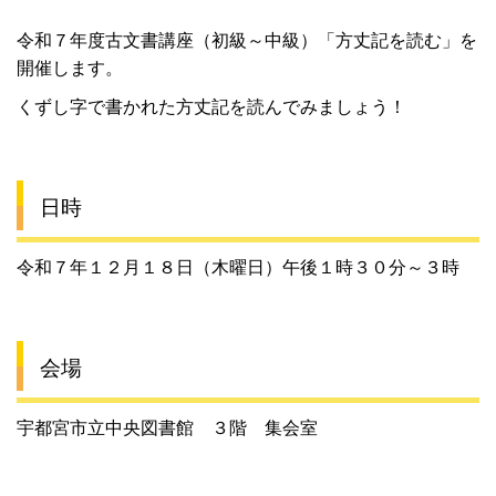
令和７年度古文書講座（初級～中級）「方丈記を読む」を
開催します。
くずし字で書かれた方丈記を読んでみましょう！
日時
令和７年１２月１８日（木曜日）午後１時３０分～３時
会場
宇都宮市立中央図書館 ３階 集会室