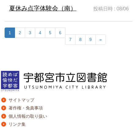
夏休み点字体験会（南）
投稿日時 : 08/06
1
2
3
4
5
6
7
8
9
»
サイトマップ
著作権・免責事項
個人情報の取り扱い
リンク集