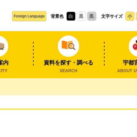
白
黒
黒
小
背景色
文字サイズ
Foreign Language
案内
資料を探す・調べる
宇都
ITY
SEARCH
ABOUT U