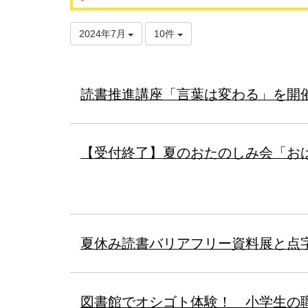
2024年7月
10件
読書推進講座「言葉は変わる」を開
【受付終了】夏のおたのしみ会「お
夏休み読書バリアフリー資料展と点
図書館でオシゴト体験！ 小学生の