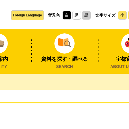
白
黒
黒
小
背景色
文字サイズ
Foreign Language
案内
資料を探す・調べる
宇都
ITY
SEARCH
ABOUT U