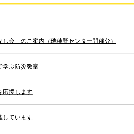
なし会」のご案内（瑞穂野センター開催分）
で学ぶ防災教室」
を応援します
催しています