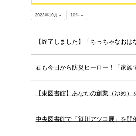
2023年10月
10件
【終了しました】「ちっちゃなおは
君も今日から防災ヒーロー！「家族
【東図書館】あなたの創業（ゆめ）
中央図書館で「笹川アツコ展」を開