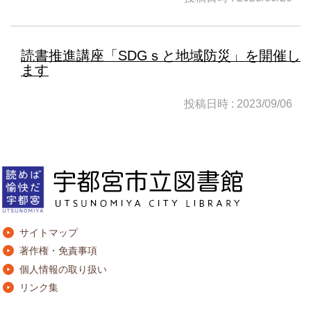
読書推進講座「SDGｓと地域防災」を開催し
ます
投稿日時 : 2023/09/06
サイトマップ
著作権・免責事項
個人情報の取り扱い
リンク集