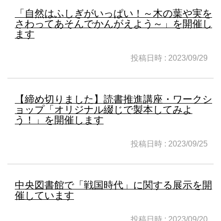
「自然はふしぎがいっぱい！～木の葉や実を
さわってあそんでかんがえよう～」を開催し
ます
投稿日時 : 2023/09/29
【締め切りました】読書推進講座・ワークシ
ョップ「オリジナル綴じで製本してみよ
う！」を開催します
投稿日時 : 2023/09/25
中央図書館で「戦国時代」に関する展示を開
催しています
投稿日時 : 2023/09/20