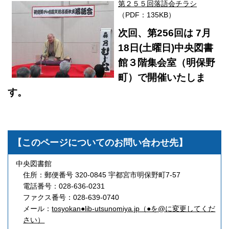
第２５５回落語会チラシ
（PDF：135KB）
次回、第256回は 7月
18日(土曜日)中央図書
館３階集会室（明保野
町）で開催いたしま
す。
【このページについてのお問い合わせ先】
中央図書館
住所：郵便番号 320-0845 宇都宮市明保野町7-57
電話番号：028-636-0231
ファクス番号：028-639-0740
メール：
tosyokan●lib-utsunomiya.jp（●を@に変更してくだ
さい）