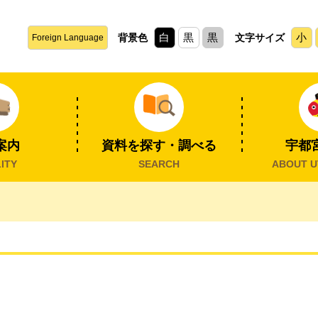
白
黒
黒
小
背景色
文字サイズ
Foreign Language
案内
資料を探す・調べる
宇都
ITY
SEARCH
ABOUT U