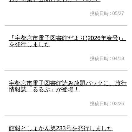
投稿日時 : 05/27
「宇都宮市電子図書館だより(2026年春号)」
を発行しました
投稿日時 : 04/18
宇都宮市電子図書館読み放題パックに、旅行
情報誌「るるぶ」が登場！
投稿日時 : 03/26
館報としょかん第233号を発行しました