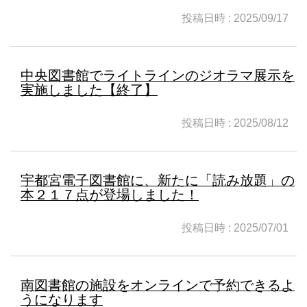
投稿日時 : 2025/09/17
中央図書館でライトラインのジオラマ展示を
実施しました【終了】
投稿日時 : 2025/08/12
宇都宮電子図書館に、新たに「読み放題」の
本２１７点が登場しました！
投稿日時 : 2025/07/01
南図書館の施設をオンラインで予約できるよ
うになります