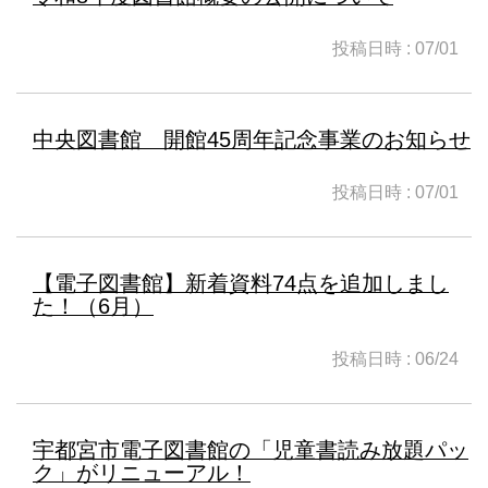
投稿日時 : 07/01
中央図書館 開館45周年記念事業のお知らせ
投稿日時 : 07/01
【電子図書館】新着資料74点を追加しまし
た！（6月）
投稿日時 : 06/24
宇都宮市電子図書館の「児童書読み放題パッ
ク」がリニューアル！