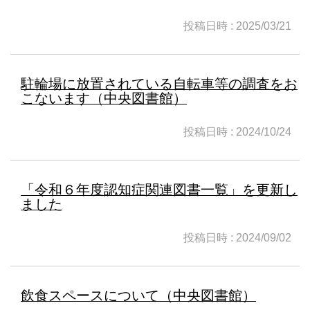
投稿日時 : 2025/03/21
駐輪場に放置されている自転車等の調査をお
こないます（中央図書館）
投稿日時 : 2024/10/24
「令和６年度認知症関連図書一覧」を更新し
ました
投稿日時 : 2024/09/02
飲食スペースについて（中央図書館）