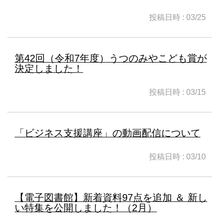
投稿日時 : 03/25
第42回（令和7年度）うつのみやこども賞が
決定しました！
投稿日時 : 03/15
「ビジネス支援講座」の動画配信について
投稿日時 : 03/10
【電子図書館】新着資料97点を追加 ＆ 新し
い特集を公開しました！（2月）