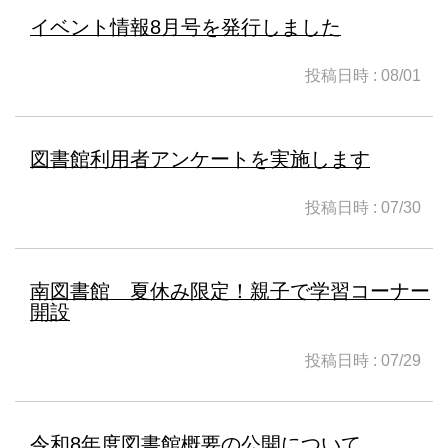
イベント情報8月号を発行しました
投稿日時 : 08/01
図書館利用者アンケートを実施します
投稿日時 : 07/30
南図書館 夏休み限定！親子で学習コーナー
開設
投稿日時 : 07/29
令和8年度図書館概要の公開について