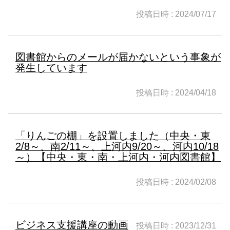
投稿日時 : 2024/07/17
図書館からのメールが届かないという事象が
発生しています
投稿日時 : 2024/04/18
「りんごの棚」を設置しました（中央・東
2/8～、南2/11～、上河内9/20～、河内10/18
～）【中央・東・南・上河内・河内図書館】
投稿日時 : 2024/02/08
ビジネス支援講座の動画
投稿日時 : 2023/12/31