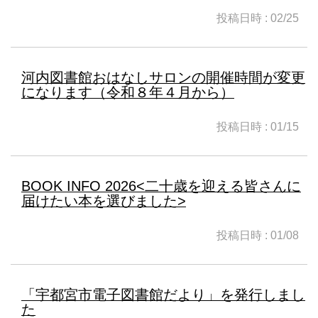
投稿日時 : 02/25
河内図書館おはなしサロンの開催時間が変更
になります（令和８年４月から）
投稿日時 : 01/15
BOOK INFO 2026<二十歳を迎える皆さんに
届けたい本を選びました>
投稿日時 : 01/08
「宇都宮市電子図書館だより」を発行しまし
た