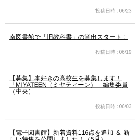
投稿日時 : 06/23
南図書館で「旧教科書」の貸出スタート！
投稿日時 : 06/19
【募集】本好きの高校生を募集します！
「MIYATEEN（ミヤティーン）」編集委員
（中央）
投稿日時 : 06/03
【電子図書館】新着資料116点を追加 ＆ 新
しい特集を公開しました！（5月）