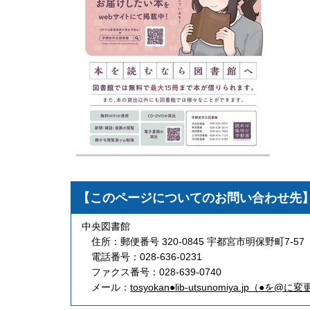
【このページについてのお問い合わせ先
中央図書館
住所：郵便番号 320-0845 宇都宮市明保野町7-57
電話番号：028-636-0231
ファクス番号：028-639-0740
メール：
tosyokan●lib-utsunomiya.jp（●