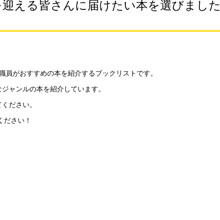
<二十歳を迎える皆さんに届けたい本を選びました
書館職員がおすすめの本を紹介するブックリストです。
なジャンルの本を紹介しています。
てください。
ください！