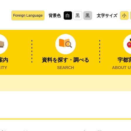
白
黒
黒
小
背景色
文字サイズ
Foreign Language
案内
資料を探す・調べる
宇都
ITY
SEARCH
ABOUT U