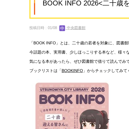
BOOK INFO 2026
投稿日時 : 01/08
中央図書館
「BOOK INFO」とは、二十歳の若者を対象に、図
今話題の本、実用書、少しほっこりする本など、様々
気になる本があったら、ぜひ図書館で借りて読んでみ
ブックリストは「
BOOKINFO
」からチェックしてみて