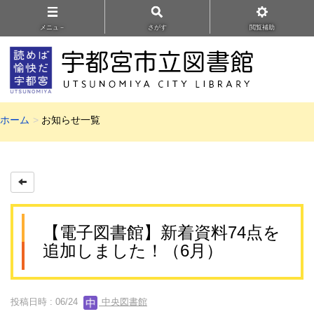
メニュ－
さがす
閲覧補助
ホーム
お知らせ一覧
【電子図書館】新着資料74点を
追加しました！（6月）
投稿日時 : 06/24
中央図書館