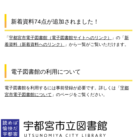
新着資料74点が追加されました！
「
宇都宮市電子図書館（電子図書館サイトへのリンク）
」の「
新
着資料（新着資料へのリンク）
」から一覧がご覧いただけます。
電子図書館の利用について
電子図書館を利用するには事前登録が必要です。詳しくは「
宇都
宮市電子図書館について
」のページをご覧ください。