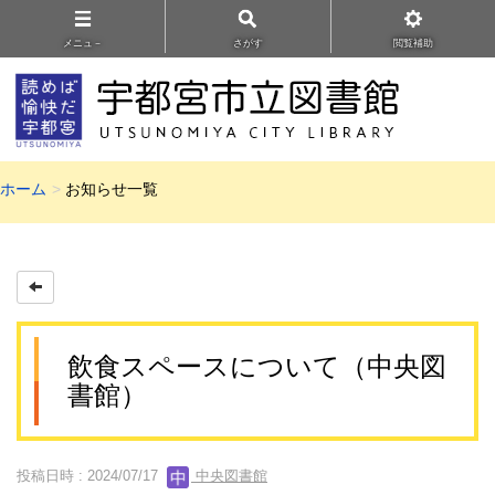
メニュ－
さがす
閲覧補助
ホーム
お知らせ一覧
飲食スペースについて（中央図
書館）
投稿日時 : 2024/07/17
中央図書館