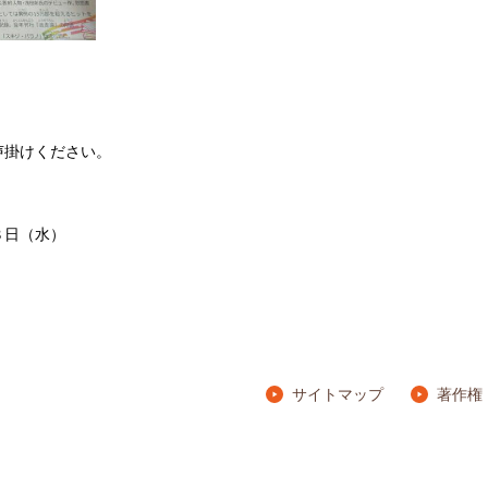
声掛けください。
８日（水）
サイトマップ
著作権