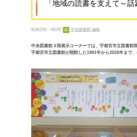
「地域の読書を支えて～話
投稿日時 : 05/20
中央図書館 編集
中央図書館３階展示コーナーでは、宇都宮市立図書館開
宇都宮市立図書館が開館した1981年から2026年ま