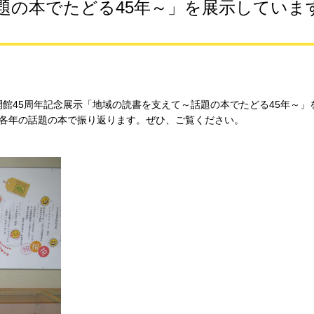
題の本でたどる45年～」を展示していま
館45周年記念展示「地域の読書を支えて～話題の本でたどる45年～」
で、各年の話題の本で振り返ります。ぜひ、ご覧ください。