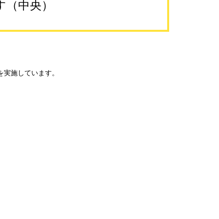
す（中央）
を実施しています。