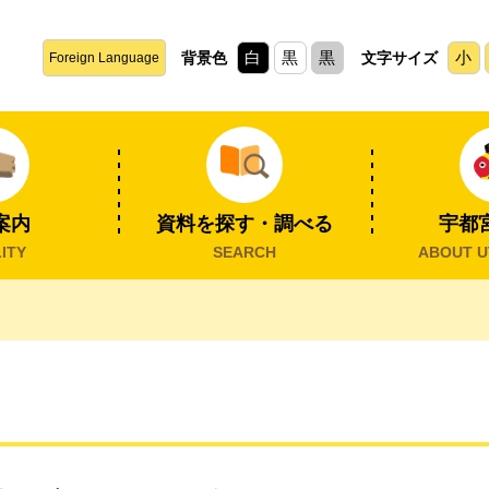
白
黒
黒
小
背景色
文字サイズ
Foreign Language
案内
資料を探す・調べる
宇都
ITY
SEARCH
ABOUT U