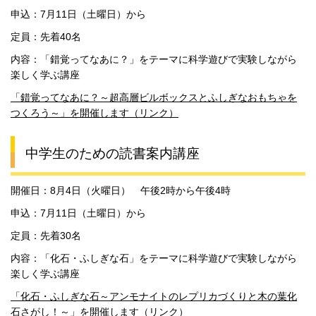
申込：7月11日（土曜日）から
定員：先着40名
内容：「錯覚ってなあに？」をテーマに科学遊びで実験しながら
楽しく学ぶ講座
「錯覚ってなあに？～超高層ビルボックスとふしぎなおもちゃを
つくろう～」を開催します（リンク）
中学生のための読書案内講座
開催日：8月4日（火曜日） 午後2時から午後4時
申込：7月11日（土曜日）から
定員：先着30名
内容：「化石・ふしぎな石」をテーマに科学遊びで実験しながら
楽しく学ぶ講座
「化石・ふしぎな石～アンモナイトのレプリカづくりと木の葉化
石さがし！～」を開催します（リンク）