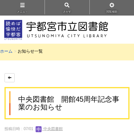
メニュ－
さがす
閲覧補助
ホーム
お知らせ一覧
中央図書館 開館45周年記念事
業のお知らせ
投稿日時 : 07/01
中央図書館