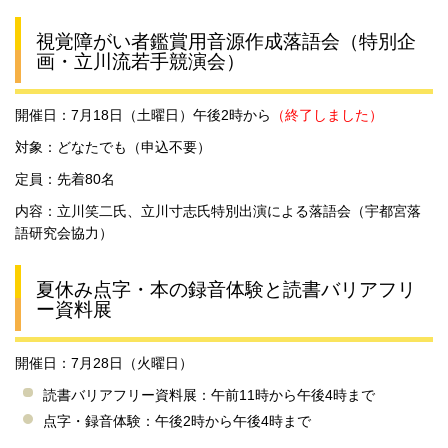
視覚障がい者鑑賞用音源作成落語会（特別企
画・立川流若手競演会）
開催日：7月18日（土曜日）午後2時から
（終了しました）
対象：どなたでも（申込不要）
定員：先着80名
内容：立川笑二氏、立川寸志氏特別出演による落語会（宇都宮落
語研究会協力）
夏休み点字・本の録音体験と読書バリアフリ
ー資料展
開催日：7月28日（火曜日）
読書バリアフリー資料展：午前11時から午後4時まで
点字・録音体験：午後2時から午後4時まで