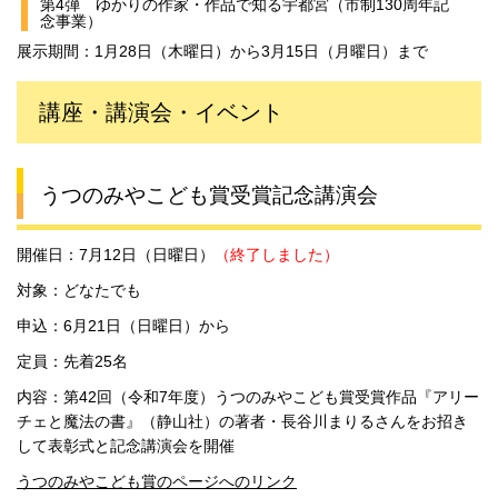
第4弾 ゆかりの作家・作品で知る宇都宮（市制130周年記
念事業）
展示期間：1月28日（木曜日）から3月15日（月曜日）まで
講座・講演会・イベント
うつのみやこども賞受賞記念講演会
開催日：7月12日（日曜日）
（終了しました）
対象：どなたでも
申込：6月21日（日曜日）から
定員：先着25名
内容：第42回（令和7年度）うつのみやこども賞受賞作品『アリー
チェと魔法の書』（静山社）の著者・長谷川まりるさんをお招き
して表彰式と記念講演会を開催
うつのみやこども賞のページへのリンク