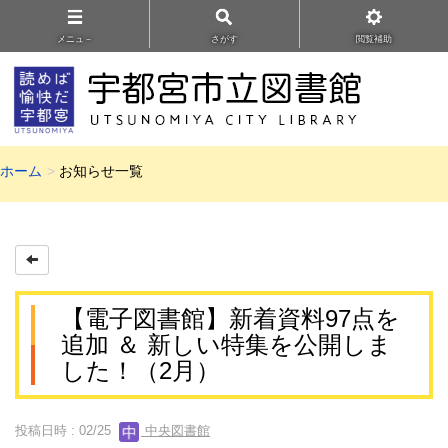
メニュ－
さがす
閲覧補助
ホーム
お知らせ一覧
【電子図書館】新着資料97点を
追加 ＆ 新しい特集を公開しま
した！（2月）
投稿日時 : 02/25
中央図書館