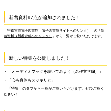
新着資料97点が追加されました！
「
宇都宮市電子図書館（電子図書館サイトへのリンク）
」の「
新
着資料（新着資料へのリンク）
」から一覧がご覧いただけます。
新しい特集を公開しました！
・「
オーディオブックを聴いてみよう（名作文学編）
」
・「
心も身体もスッキリと
」
「特集」のタブから一覧がご覧いただけます。ぜひご覧く
ださい！