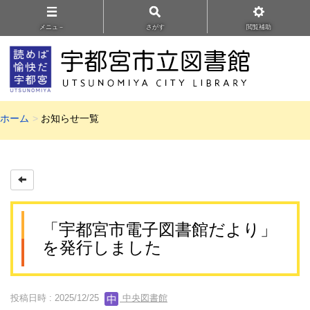
メニュ－
さがす
閲覧補助
ホーム
お知らせ一覧
「宇都宮市電子図書館だより」
を発行しました
投稿日時 : 2025/12/25
中央図書館