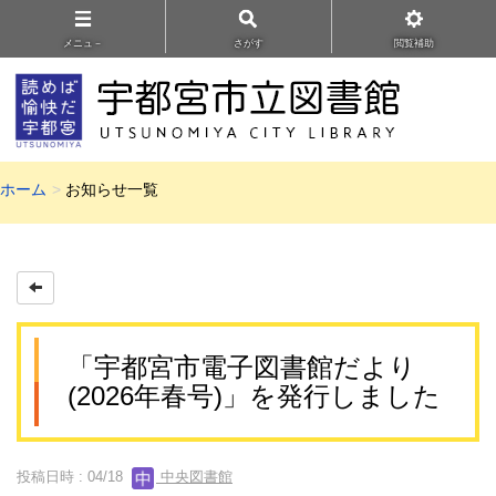
メニュ－
さがす
閲覧補助
ホーム
お知らせ一覧
「宇都宮市電子図書館だより
(2026年春号)」を発行しました
投稿日時 : 04/18
中央図書館