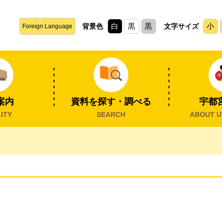
白
黒
黒
小
背景色
文字サイズ
Foreign Language
案内
資料を探す・調べる
宇都
ITY
SEARCH
ABOUT U