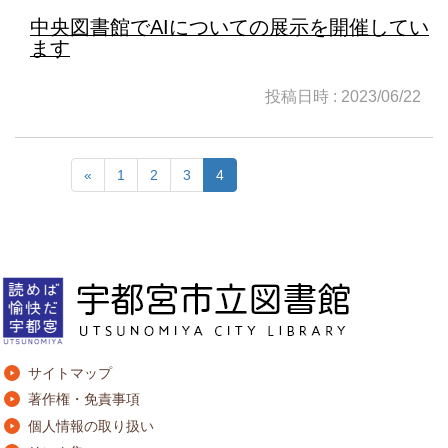
中央図書館でAIについての展示を開催してい
ます
投稿日時 : 2023/06/22
«
1
2
3
4
サイトマップ
著作権・免責事項
個人情報の取り扱い