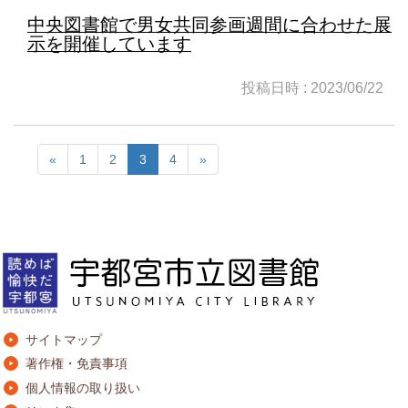
中央図書館で男女共同参画週間に合わせた展
示を開催しています
投稿日時 : 2023/06/22
«
1
2
3
4
»
サイトマップ
著作権・免責事項
個人情報の取り扱い