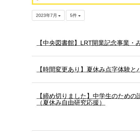
2023年7月
5件
【中央図書館】LRT開業記念事業・
【時間変更あり】夏休み点字体験と
【締め切りました】中学生のための
（夏休み自由研究応援）