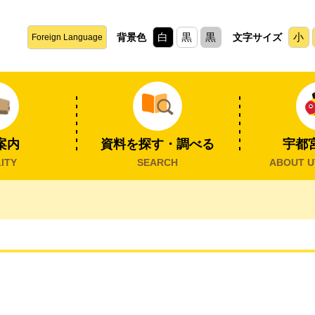
白
黒
黒
小
背景色
文字サイズ
Foreign Language
案内
資料を探す・調べる
宇都
ITY
SEARCH
ABOUT U