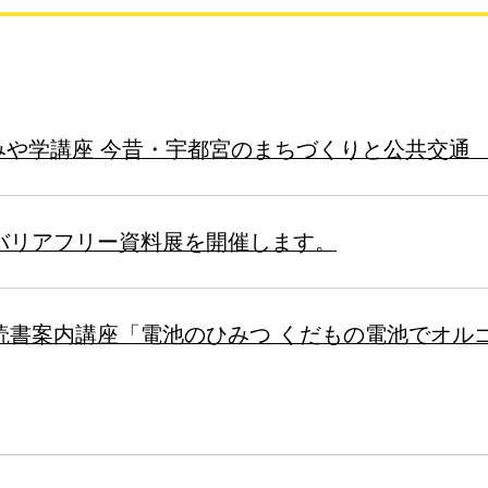
みや学講座 今昔・宇都宮のまちづくりと公共交通 
バリアフリー資料展を開催します。
読書案内講座「電池のひみつ くだもの電池でオル