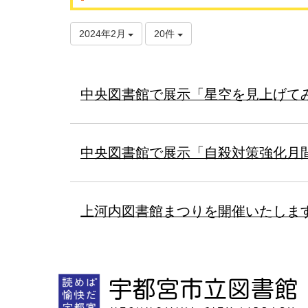
2024年2月
20件
中央図書館で展示「星空を見上げて
中央図書館で展示「自殺対策強化月
上河内図書館まつりを開催いたしま