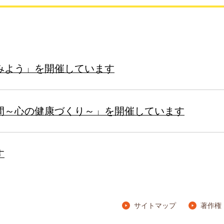
みよう」を開催しています
間～心の健康づくり～」を開催しています
す
サイトマップ
著作権