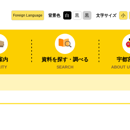
白
黒
黒
小
背景色
文字サイズ
Foreign Language
案内
資料を探す・調べる
宇都
ITY
SEARCH
ABOUT U