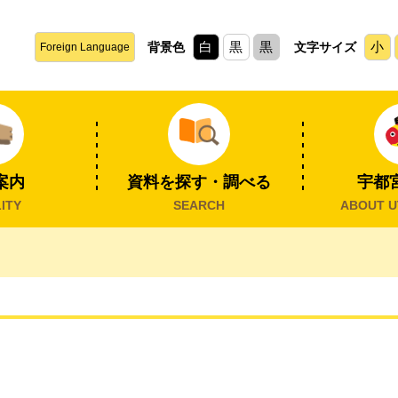
白
黒
黒
小
背景色
文字サイズ
Foreign Language
案内
資料を探す・調べる
宇都
ITY
SEARCH
ABOUT U