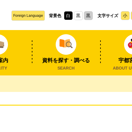
白
黒
黒
小
背景色
文字サイズ
Foreign Language
案内
資料を探す・調べる
宇都
ITY
SEARCH
ABOUT U