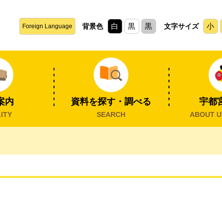
白
黒
黒
小
背景色
文字サイズ
Foreign Language
案内
資料を探す・調べる
宇都
ITY
SEARCH
ABOUT U