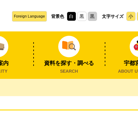
白
黒
黒
小
背景色
文字サイズ
Foreign Language
案内
資料を探す・調べる
宇都
ITY
SEARCH
ABOUT U