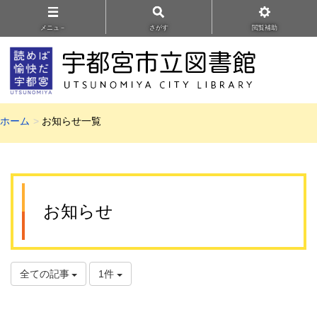
メニュ－
さがす
閲覧補助
ホーム
お知らせ一覧
お知らせ
全ての記事
1件