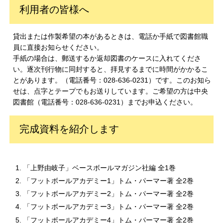
利用者の皆様へ
貸出または作製希望の本があるときは、電話か手紙で図書館職
員に直接お知らせください。
手紙の場合は、郵送するか返却図書のケースに入れてくださ
い。逐次刊行物に同封すると、拝見するまでに時間がかかるこ
とがあります。（電話番号：028-636-0231）です。このお知ら
せは、点字とテープでもお送りしています。ご希望の方は中央
図書館（電話番号：028-636-0231）までお申込ください。
完成資料を紹介します
「上野由岐子」ベースボールマガジン社編 全1巻
「フットボールアカデミー1」トム・パーマー著 全2巻
「フットボールアカデミー2」トム・パーマー著 全2巻
「フットボールアカデミー3」トム・パーマー著 全2巻
「フットボールアカデミー4」トム・パーマー著 全2巻