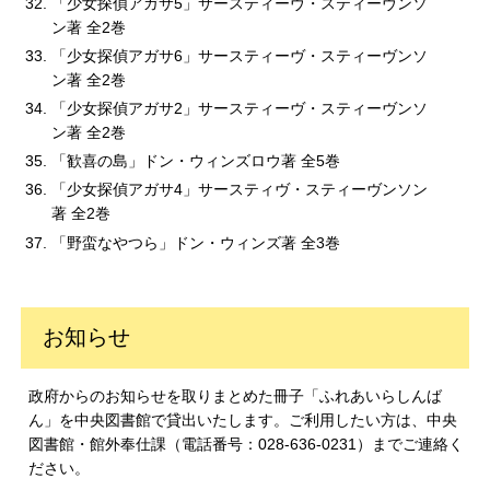
「少女探偵アガサ5」サースティーヴ・スティーヴンソ
ン著 全2巻
「少女探偵アガサ6」サースティーヴ・スティーヴンソ
ン著 全2巻
「少女探偵アガサ2」サースティーヴ・スティーヴンソ
ン著 全2巻
「歓喜の島」ドン・ウィンズロウ著 全5巻
「少女探偵アガサ4」サースティヴ・スティーヴンソン
著 全2巻
「野蛮なやつら」ドン・ウィンズ著 全3巻
お知らせ
政府からのお知らせを取りまとめた冊子「ふれあいらしんば
ん」を中央図書館で貸出いたします。ご利用したい方は、中央
図書館・館外奉仕課（電話番号：028-636-0231）までご連絡く
ださい。