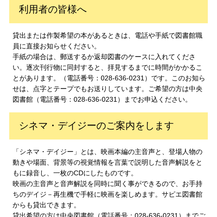
利用者の皆様へ
貸出または作製希望の本があるときは、電話や手紙で図書館職
員に直接お知らせください。
手紙の場合は、郵送するか返却図書のケースに入れてくださ
い。逐次刊行物に同封すると、拝見するまでに時間がかかるこ
とがあります。（電話番号：028-636-0231）です。このお知ら
せは、点字とテープでもお送りしています。ご希望の方は中央
図書館（電話番号：028-636-0231）までお申込ください。
シネマ・デイジーのご案内をします
「シネマ・デイジー」とは、映画本編の主音声と、登場人物の
動きや場面、背景等の視覚情報を言葉で説明した音声解説をと
もに録音し、一枚のCDにしたものです。
映画の主音声と音声解説を同時に聞く事ができるので、お手持
ちのデイジ－再生機で手軽に映画を楽しめます。サピエ図書館
からも貸出できます。
貸出希望の方は中央図書館（電話番号：028-636-0231）までご