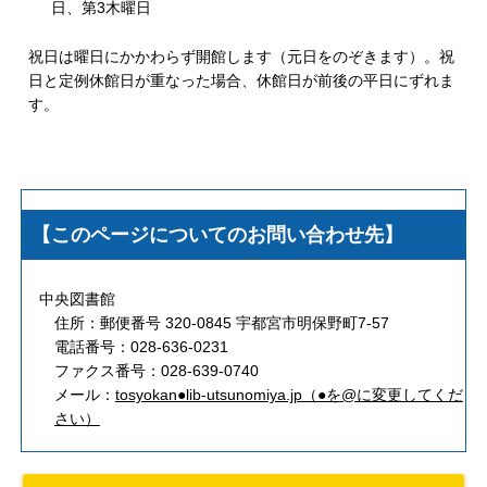
日、第3木曜日
祝日は曜日にかかわらず開館します（元日をのぞきます）。祝
日と定例休館日が重なった場合、休館日が前後の平日にずれま
す。
【このページについてのお問い合わせ先】
中央図書館
住所：郵便番号 320-0845 宇都宮市明保野町7-57
電話番号：028-636-0231
ファクス番号：028-639-0740
メール：
tosyokan●lib-utsunomiya.jp（●を@に変更してくだ
さい）