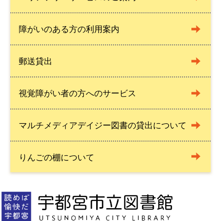
障がいのある方の利用案内
郵送貸出
視覚障がい者の方へのサービス
マルチメディアデイジー図書の貸出について
りんごの棚について