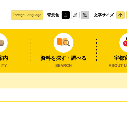
白
黒
黒
小
背景色
文字サイズ
Foreign Language
案内
資料を探す・調べる
宇都
ITY
SEARCH
ABOUT U