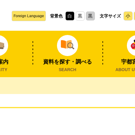
白
黒
黒
小
背景色
文字サイズ
Foreign Language
案内
資料を探す・調べる
宇都
ITY
SEARCH
ABOUT U