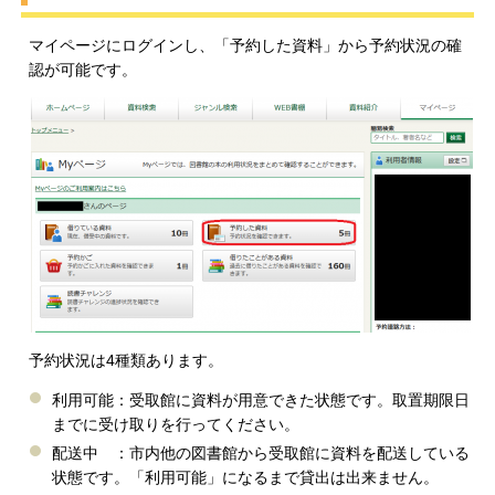
マイページにログインし、「予約した資料」から予約状況の確
認が可能です。
予約状況は4種類あります。
利用可能：受取館に資料が用意できた状態です。取置期限日
までに受け取りを行ってください。
配送中 ：市内他の図書館から受取館に資料を配送している
状態です。「利用可能」になるまで貸出は出来ません。