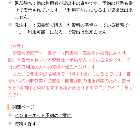
返却待ち：他の利用者が貸出中の資料です。予約の順番も併
せて表示されています。「利用可能」になるまで貸出は出来
ません。
発注中 ：図書館で購入した資料の準備をしている状態で
す。「利用可能」になるまで貸出は出来ません。
（注意）
所蔵検索画面で「書架」（図書館・図書室の書棚にある状
態）と表示されている資料は、予約が入っている場合でも、当
日の窓口利用の方への貸出が優先となります。
また、ご希望の受取場所で「利用可能」になるまでには、書
棚からの回収作業や図書館・図書室間の運搬作業のため、数日
から1週間ほど時間を要する場合がありますので、予めご了承く
ださい。
関連ページ
インターネット予約のご案内
資料を探す