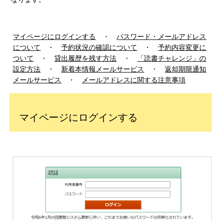
マイページにログインする
・
パスワード・メールアドレス
について
・
予約状況の確認について
・
予約内容変更に
ついて
・
貸出履歴を残す方法
・
「読書チャレンジ」の
設定方法
・
新着本情報メールサービス
・
返却期限通知
メールサービス
・
メールアドレスに関する注意事項
マイページにログインする