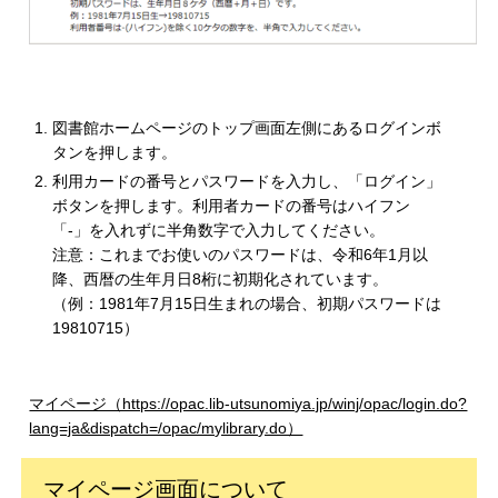
図書館ホームページのトップ画面左側にあるログインボ
タンを押します。
利用カードの番号とパスワードを入力し、「ログイン」
ボタンを押します。利用者カードの番号はハイフン
「-」を入れずに半角数字で入力してください。
注意：これまでお使いのパスワードは、令和6年1月以
降、西暦の生年月日8桁に初期化されています。
（例：1981年7月15日生まれの場合、初期パスワードは
19810715）
マイページ（https://opac.lib-utsunomiya.jp/winj/opac/login.do?
lang=ja&dispatch=/opac/mylibrary.do）
マイページ画面について