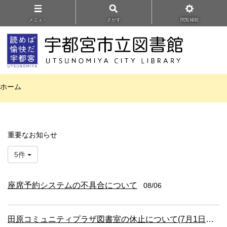
メニュ－
さがす
閲覧補助
ホーム
重要なお知らせ
5件
座席予約システムの不具合について
08/06
田原コミュニティプラザ図書室の休止について(7月1日更新）