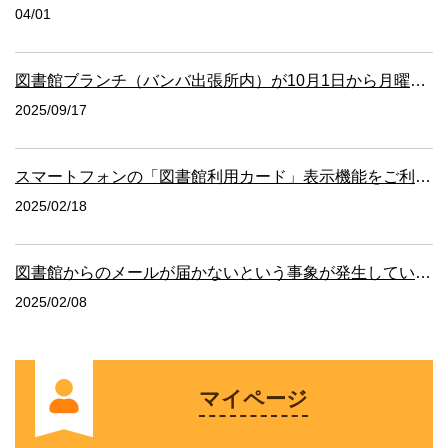
04/01
図書館ブランチ（バンバ出張所内）が10月1日から月曜日休館となり...
2025/09/17
スマートフォンの「図書館利用カード」表示機能をご利用ください
2025/02/18
図書館からのメールが届かないという事象が発生しています
2025/02/08
マイページ