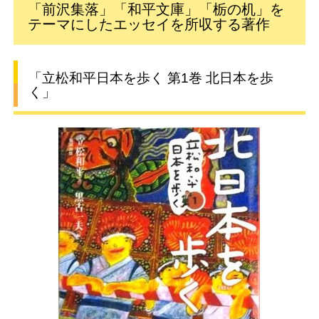
「前沢集落」「和平文庫」「栃の机」を
テーマにしたエッセイを所収する著作
「立松和平日本を歩く 第1巻 北日本を歩
く」