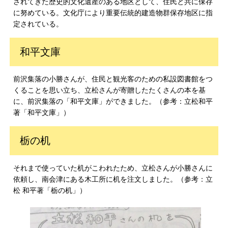
されてきた歴史的文化遺産のある地区として、住民と共に保存
に努めている。文化庁により重要伝統的建造物群保存地区に指
定されている。
和平文庫
前沢集落の小勝さんが、住民と観光客のための私設図書館をつ
くることを思い立ち、立松さんが寄贈したたくさんの本を基
に、前沢集落の「和平文庫」ができました。（参考：立松和平
著「和平文庫」）
栃の机
それまで使っていた机がこわれたため、立松さんが小勝さんに
依頼し、南会津にある木工所に机を注文しました。（参考：立
松 和平著「栃の机」）