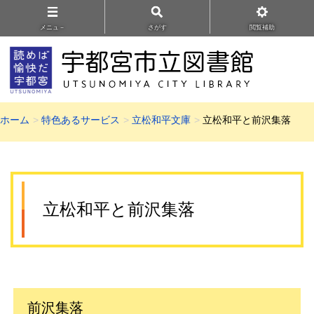
メニュ－
さがす
閲覧補助
ホーム
特色あるサービス
立松和平文庫
立松和平と前沢集落
立松和平と前沢集落
前沢集落