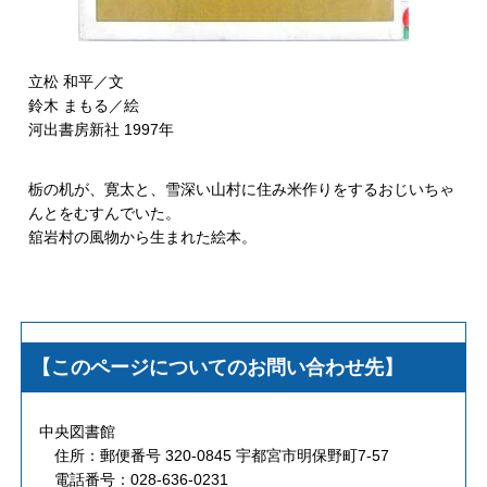
立松 和平／文
鈴木 まもる／絵
河出書房新社 1997年
栃の机が、寛太と、雪深い山村に住み米作りをするおじいちゃ
んとをむすんでいた。
舘岩村の風物から生まれた絵本。
【このページについてのお問い合わせ先】
中央図書館
住所：郵便番号 320-0845 宇都宮市明保野町7-57
電話番号：028-636-0231