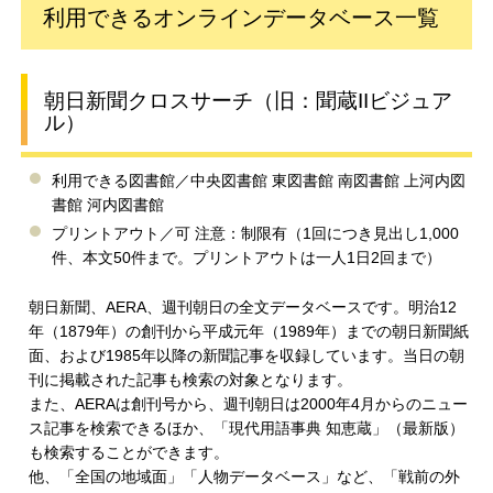
利用できるオンラインデータベース一覧
朝日新聞クロスサーチ（旧：聞蔵IIビジュア
ル）
利用できる図書館／中央図書館 東図書館 南図書館 上河内図
書館 河内図書館
プリントアウト／可 注意：制限有（1回につき見出し1,000
件、本文50件まで。プリントアウトは一人1日2回まで）
朝日新聞、AERA、週刊朝日の全文データベースです。明治12
年（1879年）の創刊から平成元年（1989年）までの朝日新聞紙
面、および1985年以降の新聞記事を収録しています。当日の朝
刊に掲載された記事も検索の対象となります。
また、AERAは創刊号から、週刊朝日は2000年4月からのニュー
ス記事を検索できるほか、「現代用語事典 知恵蔵」（最新版）
も検索することができます。
他、「全国の地域面」「人物データベース」など、「戦前の外