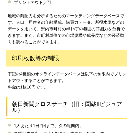
プリントアウト／可
地域の商圏力を分析するためのマーケティングデータベースで
す。人口、居住者の年齢構成、購買力データ、所得水準などの
データを用いて、県内市町村の○町○丁の範囲の商圏力を分析で
きます。また、市町村単位での市場規模や成長度などの経済動
向も調べることができます。
印刷枚数等の制限
下記の4種類のオンラインデータベースは以下の制限内でプリン
トアウトすることができます。
料金は1枚10円です。
朝日新聞クロスサーチ（旧：聞蔵IIビジュア
ル）
1人あたり1日2回まで、次の範囲内。