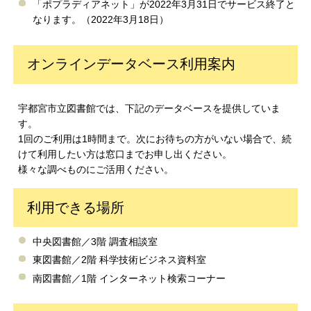
「ポプラディアネット」が2022年3月31日でサービス終了と
なります。（2022年3月18日）
オンラインデータベース利用案内
宇都宮市立図書館では、下記のデータベースを提供していま
す。
1回のご利用は1時間まで。次にお待ちの方がいない場合で、続
けて利用したい方は窓口までお申し出ください。
様々な調べものにご活用ください。
利用できる場所
中央図書館／3階 調査相談室
東図書館／2階 科学技術ビジネス資料室
南図書館／1階 インターネット検索コーナー