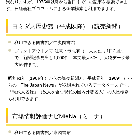
異なりますが、1975年以降から当日まで）の記事を検索できま
す。日経会社プロフィルによる企業検索も利用できます。
ヨミダス歴史館（平成以降）（読売新聞）
利用できる図書館／中央図書館
プリントアウト／可 注意：制限有（一人あたり1日2回ま
で、新聞記事見出し1,000件、本文最大50件、人物データ最
大50件まで）
昭和61年（1986年）からの読売新聞と、平成元年（1989年）か
らの「The Japan News」が収録されているデータベースです。
「現代人名録」（故人を含む現代の国内外著名人）の人物検索
も利用できます。
市場情報評価ナビMieNa（ミーナ）
利用できる図書館／東図書館