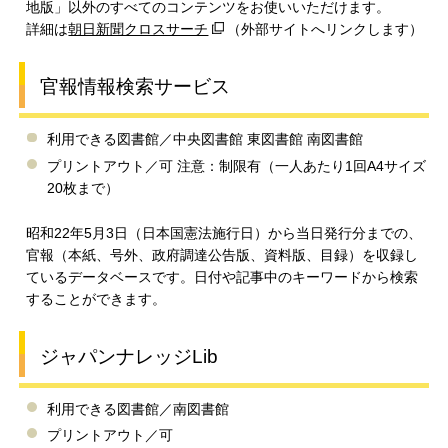
地版」以外のすべてのコンテンツをお使いいただけます。
詳細は
朝日新聞クロスサーチ
（外部サイトへリンクします）
官報情報検索サービス
利用できる図書館／中央図書館 東図書館 南図書館
プリントアウト／可 注意：制限有（一人あたり1回A4サイズ
20枚まで）
昭和22年5月3日（日本国憲法施行日）から当日発行分までの、
官報（本紙、号外、政府調達公告版、資料版、目録）を収録し
ているデータベースです。日付や記事中のキーワードから検索
することができます。
ジャパンナレッジLib
利用できる図書館／南図書館
プリントアウト／可