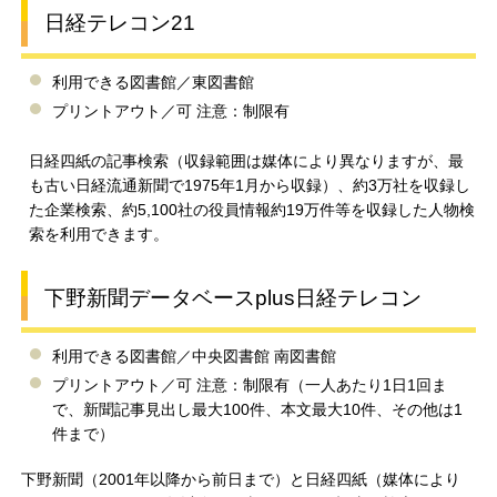
日経テレコン21
利用できる図書館／東図書館
プリントアウト／可 注意：制限有
日経四紙の記事検索（収録範囲は媒体により異なりますが、最
も古い日経流通新聞で1975年1月から収録）、約3万社を収録し
た企業検索、約5,100社の役員情報約19万件等を収録した人物検
索を利用できます。
下野新聞データベースplus日経テレコン
利用できる図書館／中央図書館 南図書館
プリントアウト／可 注意：制限有（一人あたり1日1回ま
で、新聞記事見出し最大100件、本文最大10件、その他は1
件まで）
下野新聞（2001年以降から前日まで）と日経四紙（媒体により