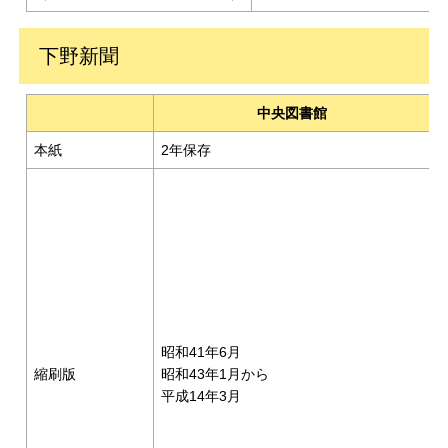
下野新聞
中央図書館
本紙
2年保存
昭和41年6月
縮刷版
昭和43年1月から
平成14年3月