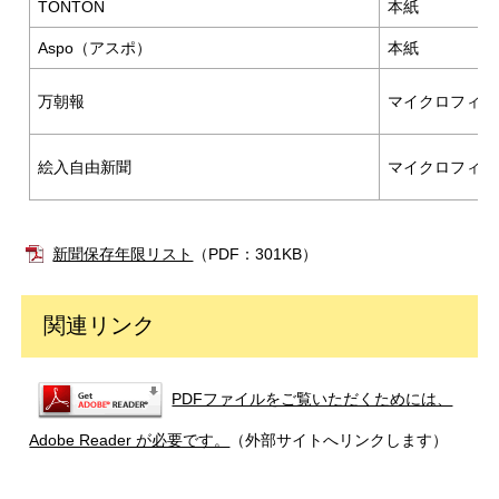
TONTON
本紙
Aspo（アスポ）
本紙
万朝報
マイクロフィル
絵入自由新聞
マイクロフィル
新聞保存年限リスト
（PDF：301KB）
関連リンク
PDFファイルをご覧いただくためには、
Adobe Reader が必要です。
（外部サイトへリンクします）