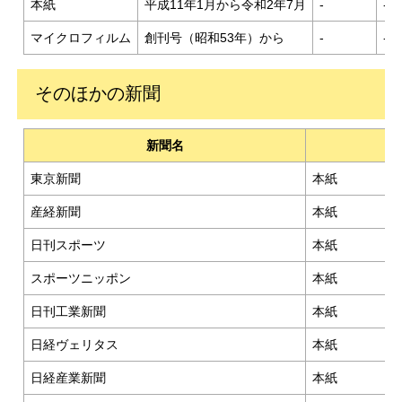
本紙
平成11年1月から令和2年7月
-
-
マイクロフィルム
創刊号（昭和53年）から
-
-
そのほかの新聞
新聞名
東京新聞
本紙
産経新聞
本紙
日刊スポーツ
本紙
スポーツニッポン
本紙
日刊工業新聞
本紙
日経ヴェリタス
本紙
日経産業新聞
本紙