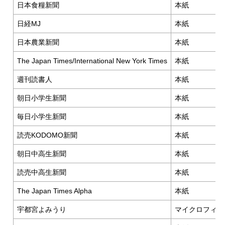
日本食糧新聞
本紙
日経MJ
本紙
日本農業新聞
本紙
The Japan Times/International New York Times
本紙
週刊読書人
本紙
朝日小学生新聞
本紙
毎日小学生新聞
本紙
読売KODOMO新聞
本紙
朝日中高生新聞
本紙
読売中高生新聞
本紙
The Japan Times Alpha
本紙
宇都宮よみうり
マイクロフィル