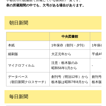
宇都宮市の図書館で所蔵している新聞の一覧です。
表の所蔵期間の中でも、欠号がある場合があります。
朝日新聞
中央図書館
本紙
1年保存（朝刊・夕刊）
1年保存
縮刷版
大正元年から
平成4年2
注意：栃木版のみ
マイクロフィルム
-
昭和56年1月から
データベース
創刊号（明治12年）から
創刊号（
（朝日新聞クロスサーチ）
栃木版は昭和7年8月から
栃木版は
毎日新聞