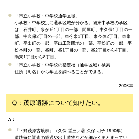
「市立小学校・中学校通学区域」
小学校・中学校別に通学区域が分かる。陽東中学校の学区
は、石井町、泉が丘1丁目の一部、問屋町、中久保1丁目の一
部、中久保2丁目の一部、東今泉1丁目、東今泉2丁目、東峯
町、平出町の一部、平出工業団地の一部、平松町の一部、平
松本町の一部、峯町、峯1丁目の一部、峯2丁目から4丁目、
陽東1丁目から8丁目。
「市立小学校・中学校の指定校（通学区域）検索
住所（町名）から学区を調べることができる。
2006年
Q：茂原遺跡について知りたい。
A：
『下野茂原古墳群』（久保 哲三／著 久保 明子 1990年）
遺跡毎に調査の経過や出土遺物などが細かくまとまってい