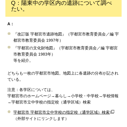
Q：陽東中の学区内の遺跡について調べ
たい。
A：
『改訂版 宇都宮市遺跡地図』（宇都宮市教育委員会／編 宇
都宮市教育委員会 1997年）
『宇都宮の文化財地図』（宇都宮市教育委員会／編 宇都宮
市教育委員会 1983年）
等を紹介。
どちらも一枚の宇都宮市地図。地図上に各遺跡の分布が記され
ている。
注意：各学区については、
宇都宮市のホームページ→暮らし→小学校・中学校→学校情報
→宇都宮市立中学校の指定校（通学区域）検索
宇都宮市 宇都宮市立中学校の指定校（通学区域）検索
（外部サイトにリンクします）