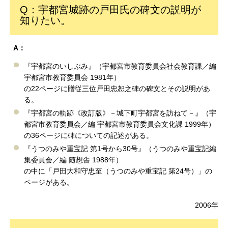
Q：宇都宮城跡の戸田氏の碑文の説明が
知りたい。
A：
『宇都宮のいしぶみ』（宇都宮市教育委員会社会教育課／編
宇都宮市教育委員会 1981年）
の22ページに贈従三位戸田忠恕之碑の碑文とその説明があ
る。
『宇都宮の軌跡《改訂版》－城下町宇都宮を訪ねて－』（宇
都宮市教育委員会／編 宇都宮市教育委員会文化課 1999年）
の36ページに碑についての記述がある。
『うつのみや重宝記 第1号から30号』（うつのみや重宝記編
集委員会／編 随想舎 1988年）
の中に「戸田大和守忠至（うつのみや重宝記 第24号）」の
ページがある。
2006年