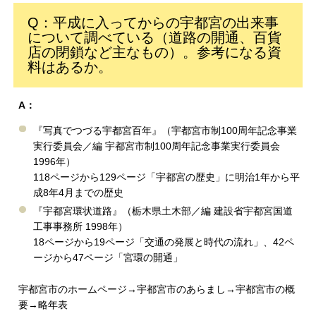
Q：平成に入ってからの宇都宮の出来事
について調べている（道路の開通、百貨
店の閉鎖など主なもの）。参考になる資
料はあるか。
A：
『写真でつづる宇都宮百年』（宇都宮市制100周年記念事業
実行委員会／編 宇都宮市制100周年記念事業実行委員会
1996年）
118ページから129ページ「宇都宮の歴史」に明治1年から平
成8年4月までの歴史
『宇都宮環状道路』（栃木県土木部／編 建設省宇都宮国道
工事事務所 1998年）
18ページから19ページ「交通の発展と時代の流れ」、42ペ
ージから47ページ「宮環の開通」
宇都宮市のホームページ→宇都宮市のあらまし→宇都宮市の概
要→略年表