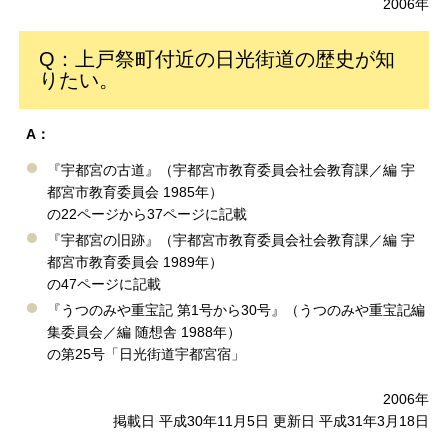
2006年
Q：上戸祭町付近の日光街道の歴史が知
りたい。
A：
『宇都宮の古道』（宇都宮市教育委員会社会教育課／編 宇
都宮市教育委員会 1985年）
の22ページから37ページに記載
『宇都宮の旧跡』（宇都宮市教育委員会社会教育課／編 宇
都宮市教育委員会 1989年）
の47ページに記載
『うつのみや重宝記 第1号から30号』（うつのみや重宝記編
集委員会／編 随想舎 1988年）
の第25号「日光街道宇都宮宿」
2006年
掲載日 平成30年11月5日 更新日 平成31年3月18日