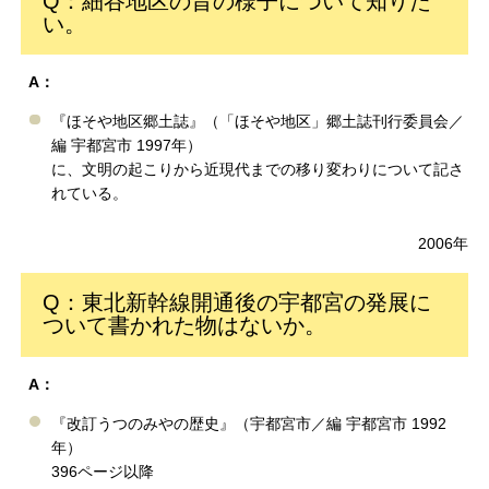
Q：細谷地区の昔の様子について知りた
い。
A：
『ほそや地区郷土誌』（「ほそや地区」郷土誌刊行委員会／
編 宇都宮市 1997年）
に、文明の起こりから近現代までの移り変わりについて記さ
れている。
2006年
Q：東北新幹線開通後の宇都宮の発展に
ついて書かれた物はないか。
A：
『改訂うつのみやの歴史』（宇都宮市／編 宇都宮市 1992
年）
396ページ以降