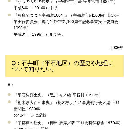
『うつのみやの歴史』（宇都宮市／著 宇都宮市 1992年）
平成3年（1991年）まで
『写真でつづる宇都宮100年』（宇都宮市制100周年記念事
業実行委員会／編 宇都宮市制100周年記念事業実行委員会
1996年）
平成8年（1996年）まで等。
2006年
Q：石井町（平石地区）の歴史や地理に
ついて知りたい。
A：
『平石村郷土史』（黒川 今／編 平石村 1956年）
『栃木県大百科事典』（栃木県大百科事典刊行会／編 下野
新聞社 1980年）
の40ページに記載
『宇都宮の歴史』（徳田 浩淳／著 下野史料保存会 1970年）