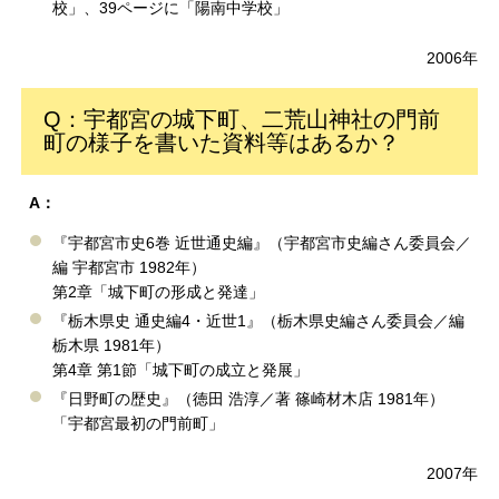
校」、39ページに「陽南中学校」
2006年
Q：宇都宮の城下町、二荒山神社の門前
町の様子を書いた資料等はあるか？
A：
『宇都宮市史6巻 近世通史編』（宇都宮市史編さん委員会／
編 宇都宮市 1982年）
第2章「城下町の形成と発達」
『栃木県史 通史編4・近世1』（栃木県史編さん委員会／編
栃木県 1981年）
第4章 第1節「城下町の成立と発展」
『日野町の歴史』（徳田 浩淳／著 篠崎材木店 1981年）
「宇都宮最初の門前町」
2007年