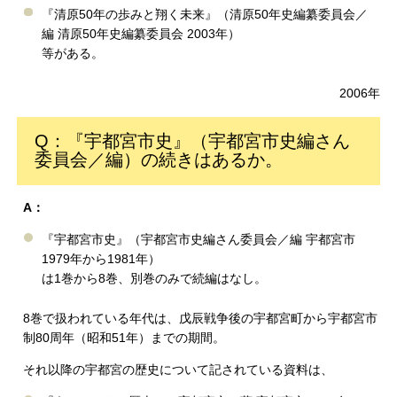
『清原50年の歩みと翔く未来』（清原50年史編纂委員会／
編 清原50年史編纂委員会 2003年）
等がある。
2006年
Q：『宇都宮市史』（宇都宮市史編さん
委員会／編）の続きはあるか。
A：
『宇都宮市史』（宇都宮市史編さん委員会／編 宇都宮市
1979年から1981年）
は1巻から8巻、別巻のみで続編はなし。
8巻で扱われている年代は、戊辰戦争後の宇都宮町から宇都宮市
制80周年（昭和51年）までの期間。
それ以降の宇都宮の歴史について記されている資料は、