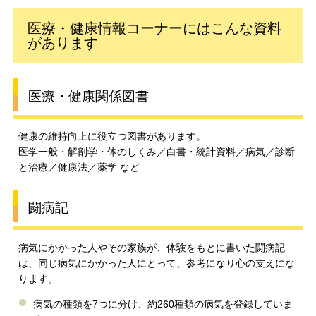
医療・健康情報コーナーにはこんな資料
があります
医療・健康関係図書
健康の維持向上に役立つ図書があります。
医学一般・解剖学・体のしくみ／白書・統計資料／病気／診断
と治療／健康法／薬学 など
闘病記
病気にかかった人やその家族が、体験をもとに書いた闘病記
は、同じ病気にかかった人にとって、参考になり心の支えにな
ります。
病気の種類を7つに分け、約260種類の病気を登録していま