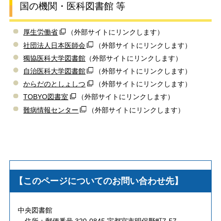
国の機関・医科図書館 等
厚生労働省
（外部サイトにリンクします）
社団法人日本医師会
（外部サイトにリンクします）
獨協医科大学図書館
（外部サイトにリンクします）
自治医科大学図書館
（外部サイトにリンクします）
からだのとしょしつ
（外部サイトにリンクします）
TOBYO図書室
（外部サイトにリンクします）
難病情報センター
（外部サイトにリンクします）
【このページについてのお問い合わせ先】
中央図書館
住所：郵便番号 320-0845 宇都宮市明保野町7-57