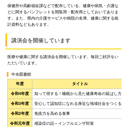
保健所や高齢福祉課などで配布している、健康や病気・介護な
どに関するパンフレットを閲覧用・配布用としておいてありま
す。また、県内の介護サービスや病院の名簿、健康に関する統
計資料などもあります。
講演会を開催しています
医療や健康に関する講演会を開催しています。毎回ご好評をい
ただいています。
中央図書館
年度
タイトル
令和4年度
知って得する！睡眠から見た健康寿命の延ばし方」
令和3年度
安心して認知症になれる身近な地域社会をつくる
令和2年度
免疫力を高める食事
令和元年度
感染症の話～インフルエンザ対策