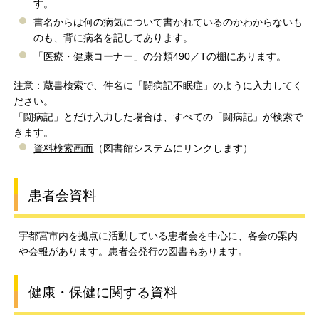
す。
書名からは何の病気について書かれているのかわからないも
のも、背に病名を記してあります。
「医療・健康コーナー」の分類490／Tの棚にあります。
注意：蔵書検索で、件名に「闘病記不眠症」のように入力してく
ださい。
「闘病記」とだけ入力した場合は、すべての「闘病記」が検索で
きます。
資料検索画面
（図書館システムにリンクします）
患者会資料
宇都宮市内を拠点に活動している患者会を中心に、各会の案内
や会報があります。患者会発行の図書もあります。
健康・保健に関する資料