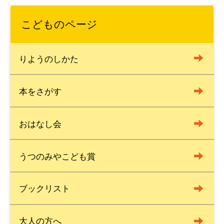
こどものページ
りようのしかた
本をさがす
おはなし会
うつのみやこども賞
ブックリスト
大人の方へ