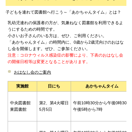
子どもを連れて図書館へ行こう～「あかちゃんタイム」とは？
乳幼児連れの保護者の方が、気兼ねなく図書館を利用できるよ
うにするための時間です。
小さいお子さんのいる方は、ぜひ、ご利用ください。
「あかちゃんタイム」の時間内に、0歳から2歳児向けのおはな
し会を開催します。ぜひ、ご参加ください。
注意：コロナウィルス感染症の影響により、下表のおはなし会
の開催日程等は変更となることがあります。
おはなし会のご案内
実施館
日にち
あかちゃんタイム
中央図書館
第2、第4火曜日
午前10時30分から午後0時30分
東図書館
5月5日
午後5時から7時