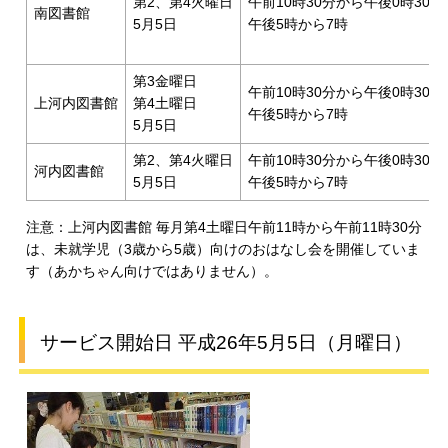
第2、第4火曜日
午前10時30分から午後0時30分
南図書館
5月5日
午後5時から7時
第3金曜日
午前10時30分から午後0時30分
上河内図書館
第4土曜日
午後5時から7時
5月5日
第2、第4火曜日
午前10時30分から午後0時30分
河内図書館
5月5日
午後5時から7時
注意：上河内図書館 毎月第4土曜日午前11時から午前11時30分
は、未就学児（3歳から5歳）向けのおはなし会を開催していま
す（あかちゃん向けではありません）。
サービス開始日 平成26年5月5日（月曜日）