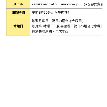
メール
kamikawachi●lib-utsunomiya.jp （●を@
開館時間
午前9時30分から午後7時
毎週月曜日（祝日の場合は火曜日）
休館日
毎月第3木曜日（図書整理日祝日の場合は水曜日
特別整理期間・年末年始