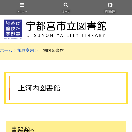
メニュ－
さがす
閲覧補助
ホーム
施設案内
上河内図書館
上河内図書館
書架案内