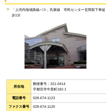
「上河内地域路線バス」氏家線 市民センター玄関前下車徒
歩1分
郵便番号：321-0414
所在地
宇都宮市中里町182-1
電話番号
028-674-1123
ファクス番号
028-674-1120