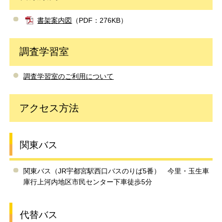
書架案内図
（PDF：276KB）
調査学習室
調査学習室のご利用について
アクセス方法
関東バス
関東バス（JR宇都宮駅西口バスのりば5番） 今里・玉生車
庫行上河内地区市民センター下車徒歩5分
代替バス